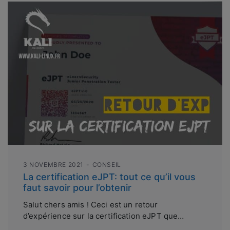
3 NOVEMBRE 2021
CONSEIL
La certification eJPT: tout ce qu’il vous
faut savoir pour l’obtenir
Salut chers amis ! Ceci est un retour
d’expérience sur la certification eJPT que…