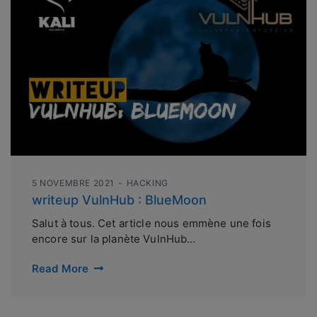
5 NOVEMBRE 2021
HACKING
writeup VulnHub : BlueMoon
Salut à tous. Cet article nous emmène une fois
encore sur la planète VulnHub…
Read More