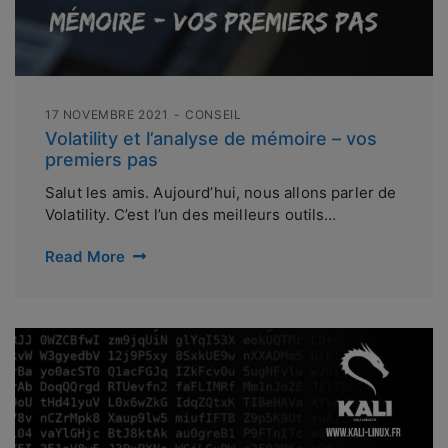
17 NOVEMBRE 2021
CONSEIL
Volatility et l’analyse de mémoire – vos
premiers pas
Salut les amis. Aujourd’hui, nous allons parler de
Volatility. C’est l’un des meilleurs outils…
Read More