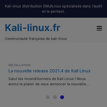
Kali-linux distribution GNU/Linux spécialisée dans l'audit
et le pentest.
Kali-linux.fr
Communauté française de kali-linux
INSTALLATION
AS
La nouvelle release 2021.4 de Kali Linux
Sh
de
ur
Salut les inconditionnels de Kali Linux ! Nous
Ka
avons le plaisir de vous annoncer la nouvelle…
Int
com
de