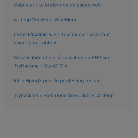
Gobuster : Le bruteforce de pages web
writeup VulnHub : BlueMoon
La certification eJPT: tout ce qu’il vous faut
savoir pour l’obtenir
Sérialisation et dé-sérialisation en PHP sur
TryHackme « StuxCTF »
Intro Hping3 pour le pentesting réseau
Tryhackme « Red Stone One Carat »: Writeup