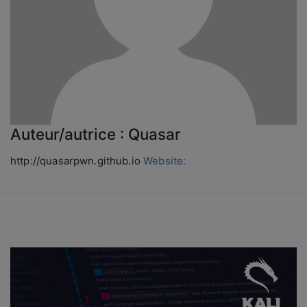
Auteur/autrice :
Quasar
http://quasarpwn.github.io
Website: