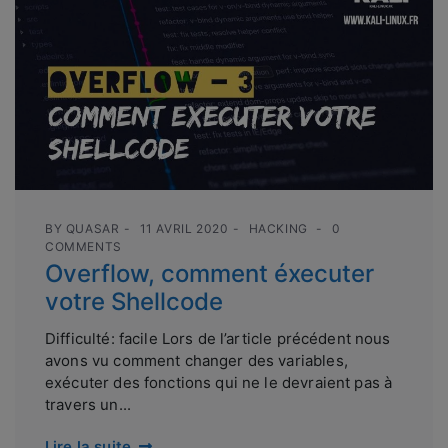
BY
QUASAR
11 AVRIL 2020
HACKING
0
COMMENTS
Overflow, comment éxecuter
votre Shellcode
Difficulté: facile Lors de l’article précédent nous
avons vu comment changer des variables,
exécuter des fonctions qui ne le devraient pas à
travers un...
Lire la suite