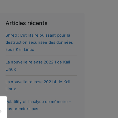
Articles récents
Shred : L’utilitaire puissant pour la
destruction sécurisée des données
sous Kali Linux
La nouvelle release 2022.1 de Kali
Linux
La nouvelle release 2021.4 de Kali
Linux
Volatility et l’analyse de mémoire –
s
vos premiers pas
it