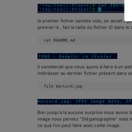
le premier fichier semble vide, on aurait ég
premier ls , fait la taille du fichier (0 dan
cat README.md
Il semblerait que nous ayons à faire à un pe
intérésser au dernier fichier présent dans ce
file WarLocG.jpg
Bon jusqu’a la aucune surprise nous avons b
image vous pensez “Stéganographie” mais n
ce que l’on peut faire avec cette image.