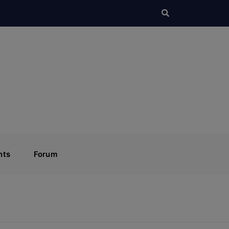
nts
Forum