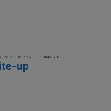
RE 2019
HACKING
3 COMMENTS
ite-up