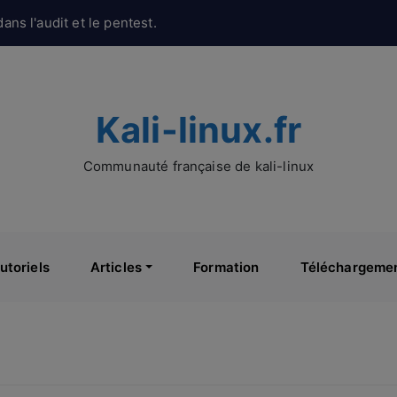
ans l'audit et le pentest.
Kali-linux.fr
Communauté française de kali-linux
utoriels
Articles
Formation
Téléchargeme