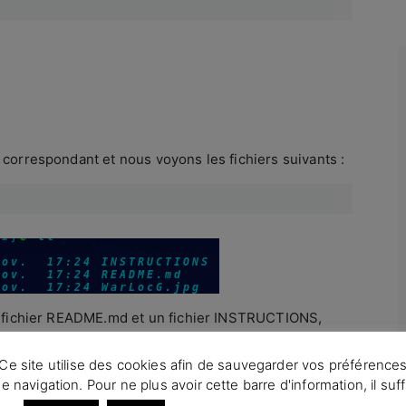
 correspondant et nous voyons les fichiers suivants :
un fichier README.md et un fichier INSTRUCTIONS,
rouve dans ces deux fichiers :
Ce site utilise des cookies afin de sauvegarder vos préférence
e navigation. Pour ne plus avoir cette barre d'information, il suff