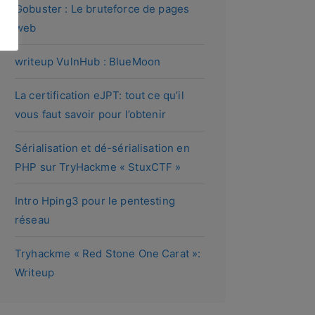
Gobuster : Le bruteforce de pages
web
writeup VulnHub : BlueMoon
La certification eJPT: tout ce qu’il
vous faut savoir pour l’obtenir
Sérialisation et dé-sérialisation en
PHP sur TryHackme « StuxCTF »
Intro Hping3 pour le pentesting
réseau
Tryhackme « Red Stone One Carat »:
Writeup