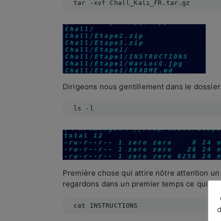
tar -xvf Chall_Kali_FR.tar.gz
Dirigeons nous gentillement dans le dossier
ls -l
Première chose qui attire nôtre attention 
regardons dans un premier temps ce qui se t
cat INSTRUCTIONS
d