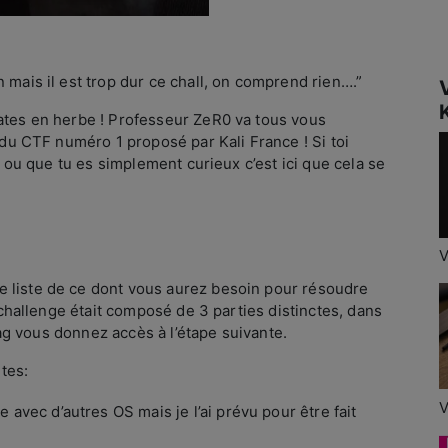
 mais il est trop dur ce chall, on comprend rien….”
K
ates en herbe ! Professeur ZeR0 va tous vous
 du CTF numéro 1 proposé par Kali France ! Si toi
i, ou que tu es simplement curieux c’est ici que cela se
V
 liste de ce dont vous aurez besoin pour résoudre
e challenge était composé de 3 parties distinctes, dans
flag vous donnez accès à l’étape suivante.
tes:
V
 avec d’autres OS mais je l’ai prévu pour être fait