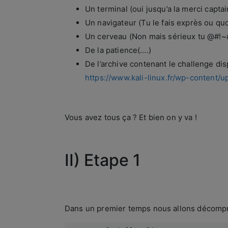
Un terminal (oui jusqu’a la merci capt
Un navigateur (Tu le fais exprès ou qu
Un cerveau (Non mais sérieux tu @#!~
De la patience(….)
De l’archive contenant le challenge disp
https://www.kali-linux.fr/wp-content/u
Vous avez tous ça ? Et bien on y va !
II) Etape 1
Dans un premier temps nous allons décomprés