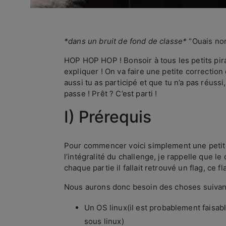
*dans un bruit de fond de classe*
“Ouais non
HOP HOP HOP ! Bonsoir à tous les petits pir
expliquer ! On va faire une petite correction
aussi tu as participé et que tu n’a pas réuss
passe ! Prêt ? C’est parti !
I) Prérequis
Pour commencer voici simplement une petite
l’intégralité du challenge, je rappelle que l
chaque partie il fallait retrouvé un flag, ce 
Nous aurons donc besoin des choses suivan
Un OS linux(il est probablement faisable
sous linux)