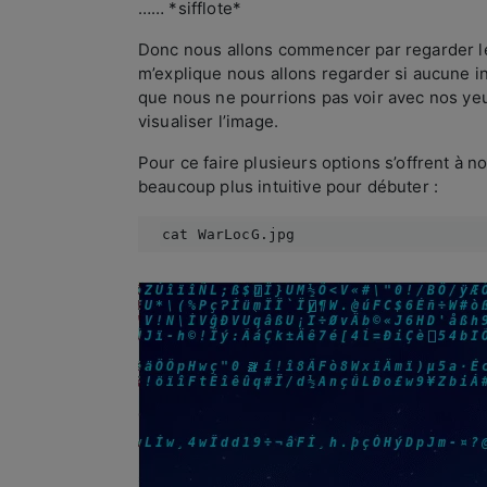
…… *sifflote*
Donc nous allons commencer par regarder le 
m’explique nous allons regarder si aucune i
que nous ne pourrions pas voir avec nos yeux
visualiser l’image.
Pour ce faire plusieurs options s’offrent à no
beaucoup plus intuitive pour débuter :
cat WarLocG.jpg