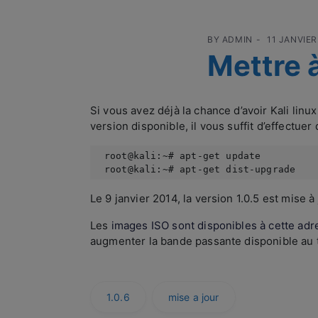
BY
ADMIN
11 JANVIER
Mettre à
Si vous avez déjà la chance d’avoir Kali linu
version disponible, il vous suffit d’effectu
root@kali:~# apt-get update

root@kali:~# apt-get dist-upgrade
Le 9 janvier 2014, la version 1.0.5 est mise à
Les
images ISO sont disponibles à cette adr
augmenter la bande passante disponible au
1.0.6
mise a jour