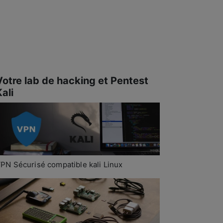
Votre lab de hacking et Pentest
ali
PN Sécurisé compatible kali Linux