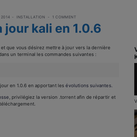
 2014
INSTALLATION
1 COMMENT
 jour kali en 1.0.6
x et que vous désirez mettre à jour vers la dernière
er dans un terminal les commandes suivantes :
K
 jour en 1.0.6 en apportant les
évolutions suivantes.
esse
, privilégiez la version .torrent afin de répartir et
V
 téléchargement.