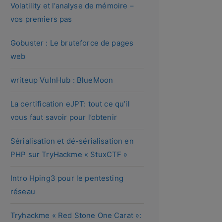
Volatility et l’analyse de mémoire –
vos premiers pas
Gobuster : Le bruteforce de pages
web
writeup VulnHub : BlueMoon
La certification eJPT: tout ce qu’il
vous faut savoir pour l’obtenir
Sérialisation et dé-sérialisation en
PHP sur TryHackme « StuxCTF »
Intro Hping3 pour le pentesting
réseau
Tryhackme « Red Stone One Carat »: