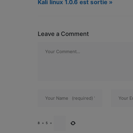
Kali linux 1.0.6 est sortie »
Leave a Comment
8
+
5
=