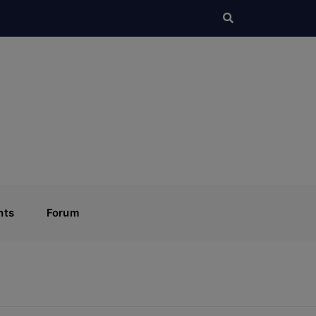
nts
Forum