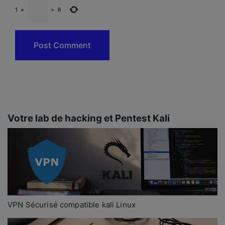
1
×
=
6
Votre lab de hacking et Pentest Kali
VPN Sécurisé compatible kali Linux