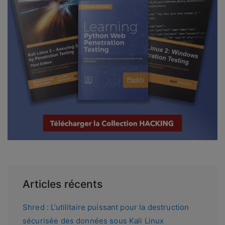
Articles récents
Shred : L’utilitaire puissant pour la destruction
sécurisée des données sous Kali Linux