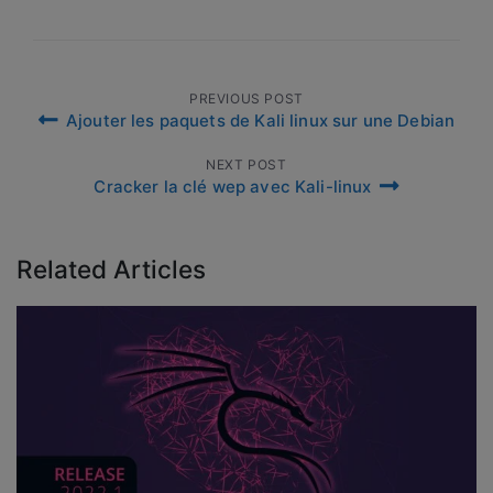
Navigation
PREVIOUS POST
Ajouter les paquets de Kali linux sur une Debian
de
NEXT POST
l’article
Cracker la clé wep avec Kali-linux
Related Articles