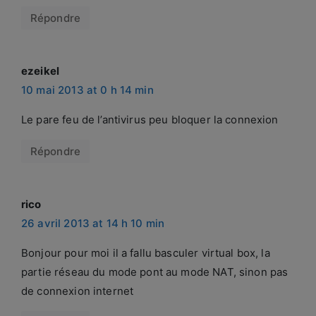
Répondre
ezeikel
says:
10 mai 2013 at 0 h 14 min
Le pare feu de l’antivirus peu bloquer la connexion
Répondre
rico
says:
26 avril 2013 at 14 h 10 min
Bonjour pour moi il a fallu basculer virtual box, la
partie réseau du mode pont au mode NAT, sinon pas
de connexion internet