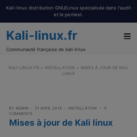
Kali-linux distribution GNU/Linux spécialisée dans l'audit
et le pentest.
Kali-linux.fr
Communauté française de kali-linux
KALI-LINUX.FR
>
INSTALLATION
> MISES À JOUR DE KALI
LINUX
BY
ADMIN
21 AVRIL 2013
INSTALLATION
3
COMMENTS
Mises à jour de Kali linux