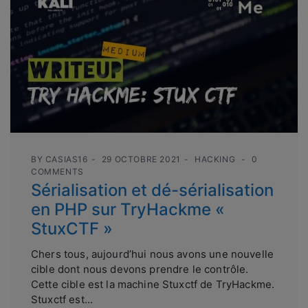
BY
CASIAS16
29 OCTOBRE 2021
HACKING
0
COMMENTS
Sérialisation et dé-sérialisation
en PHP sur TryHackme «
StuxCTF »
Chers tous, aujourd’hui nous avons une nouvelle
cible dont nous devons prendre le contrôle.
Cette cible est la machine Stuxctf de TryHackme.
Stuxctf est...