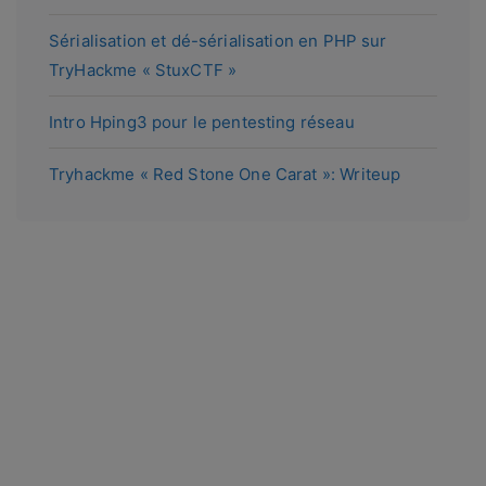
Sérialisation et dé-sérialisation en PHP sur
TryHackme « StuxCTF »
Intro Hping3 pour le pentesting réseau
Tryhackme « Red Stone One Carat »: Writeup