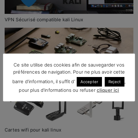
VPN Sécurisé compatible kali Linux
Ce site utilise des cookies afin de sauvegarder vos
préférences de navigation. Pour ne plus avoir cette
Votre kit Raspberry PI de hacking
barre d'information, il suffit d'
,
Accepter
Reject
pour plus d'informations ou refuser
cliquer ici
Cartes wifi pour kali linux