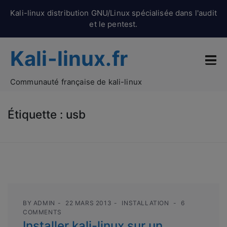
Kali-linux distribution GNU/Linux spécialisée dans l'audit
et le pentest.
Kali-linux.fr
Communauté française de kali-linux
Étiquette :
usb
BY
ADMIN
22 MARS 2013
INSTALLATION
6
COMMENTS
Installer kali-linux sur un