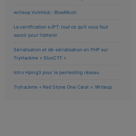
writeup VulnHub : BlueMoon
La certification eJPT: tout ce qu’il vous faut
savoir pour l’obtenir
Sérialisation et dé-sérialisation en PHP sur
TryHackme « StuxCTF »
Intro Hping3 pour le pentesting réseau
Tryhackme « Red Stone One Carat »: Writeup