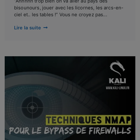
“Ahhhhh trop bien on va aller au pays des
bisounours, jouer avec les licornes, les arcs-en-
ciel et.. les tables !” Vous ne croyez pas...
Lire la suite