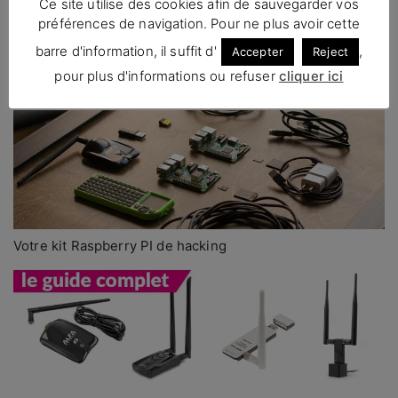
Ce site utilise des cookies afin de sauvegarder vos
préférences de navigation. Pour ne plus avoir cette
barre d'information, il suffit d'
,
Accepter
Reject
pour plus d'informations ou refuser
cliquer ici
VPN Sécurisé compatible kali Linux
Votre kit Raspberry PI de hacking