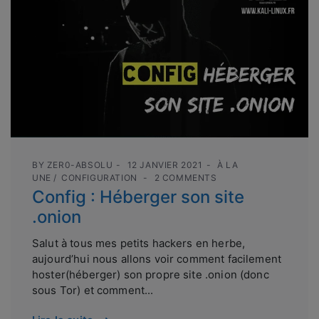
BY
ZER0-ABSOLU
12 JANVIER 2021
À LA
UNE
CONFIGURATION
2 COMMENTS
Config : Héberger son site
.onion
Salut à tous mes petits hackers en herbe,
aujourd’hui nous allons voir comment facilement
hoster(héberger) son propre site .onion (donc
sous Tor) et comment...